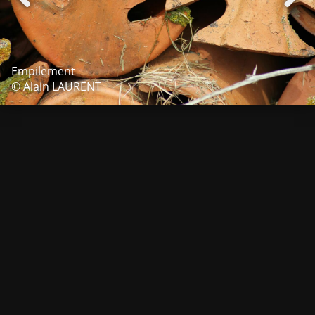
Empilement
© Alain LAURENT