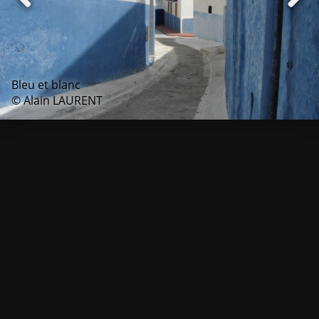
Bleu et blanc
© Alain LAURENT