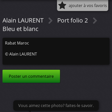
ajouter à vos favoris
Alain LAURENT
Port folio 2
Bleu et blanc
Rabat Maroc
©
Alain LAURENT
Poster un commentaire
Vous aimez cette photo? faites-le savoir.