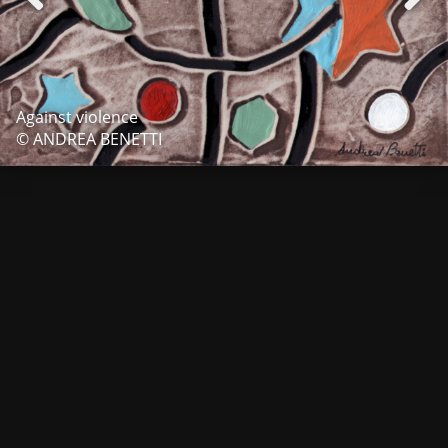
Against violence
© ANDREA BENETTI