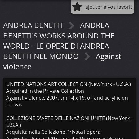
ajouter à vos favoris
ANDREA BENETTI
ANDREA
BENETTI'S WORKS AROUND THE
WORLD - LE OPERE DI ANDREA
BENETTI NEL MONDO
Against
violence
UNITED NATIONS ART COLLECTION (New York - U.S.A.)
Acquired in the Private Collection
Against violence, 2007, cm 14 x 19, oil and acryllic on
canvas
COLLEZIONE D'ARTE DELLE NAZIONI UNITE (New York -
U.S.A.)
Acquisita nella Collezione Privata l'opera:
Against violence, 2007, cm 14 x 19, olio e acrilico su