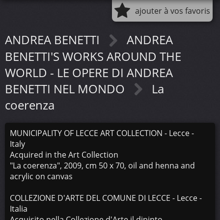
ajouter à vos favoris
ANDREA BENETTI
ANDREA
BENETTI'S WORKS AROUND THE
WORLD - LE OPERE DI ANDREA
BENETTI NEL MONDO
La
coerenza
MUNICIPALITY OF LECCE ART COLLECTION - Lecce -
Italy
Acquired in the Art Collection
"La coerenza", 2009, cm 50 x 70, oil and henna and
acrylic on canvas
COLLEZIONE D'ARTE DEL COMUNE DI LECCE - Lecce -
Italia
Acquisito nella Collezione d'Arte il dipinto