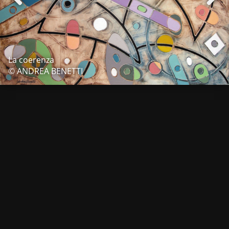
La coerenza
© ANDREA BENETTI