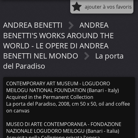
ajouter à vos favoris
ANDREA BENETTI
ANDREA
BENETTI'S WORKS AROUND THE
WORLD - LE OPERE DI ANDREA
BENETTI NEL MONDO
La porta
del Paradiso
CONTEMPORARY ART MUSEUM - LOGUDORO
MEILOGU NATIONAL FOUNDATION (Banari - Italy)
Acquired in the Permanent Collection
La porta del Paradiso, 2008, cm 50 x 50, oil and coffee
on canvas
MUSEO DI ARTE CONTEMPORANEA - FONDAZIONE
NAZIONALE LOGUDORO MEILOGU (Banari - Italia)
Acquisita nella Collezione privata l'opera