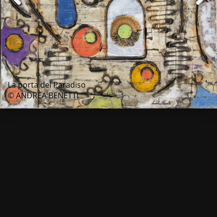
La porta del Paradiso
© ANDREA BENETTI