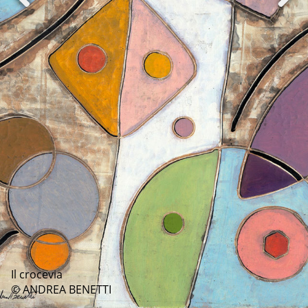
Il crocevia
© ANDREA BENETTI