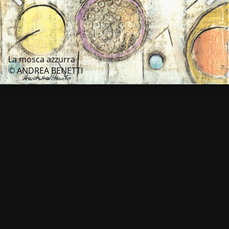
La mosca azzurra
© ANDREA BENETTI