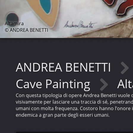
Altamira
© ANDREA BENETTI
ANDREA BENETTI
Cave Painting
Al
Con questa tipologia di opere Andrea Benetti vuole do
visivamente per lasciare una traccia di sé, penetrando
umani con molta frequenza. Costoro hanno l’onore imm
endemica a gran parte degli esseri umani.