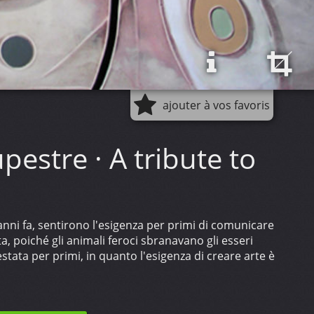
ajouter à vos favoris
pestre · A tribute to
anni fa, sentirono l'esigenza per primi di comunicare
ta, poiché gli animali feroci sbranavano gli esseri
tata per primi, in quanto l'esigenza di creare arte è