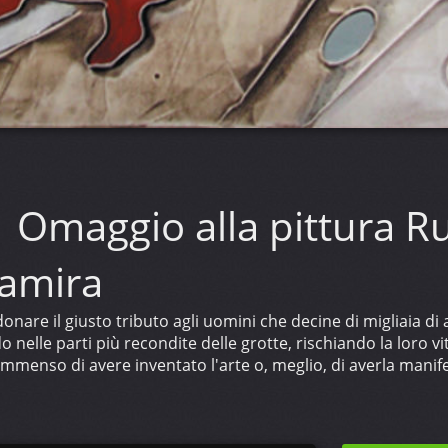
Omaggio alla pittura Ru
tamira
nare il giusto tributo agli uomini che decine di migliaia di 
 nelle parti più recondite delle grotte, rischiando la loro vi
enso di avere inventato l'arte o, meglio, di averla manifes