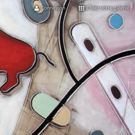
Connexion
Créez votre galerie