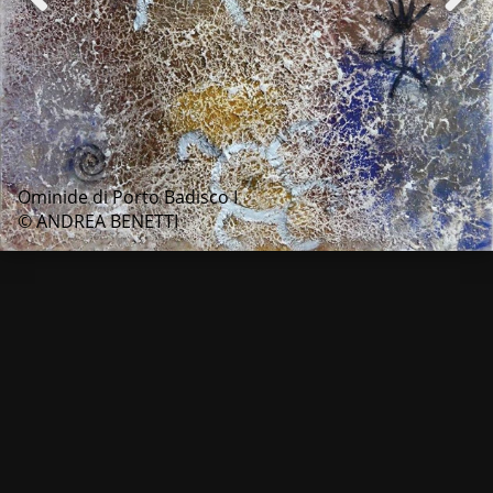
Ominide di Porto Badisco I
© ANDREA BENETTI