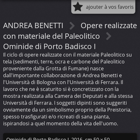
ajouter à vos favoris
ANDREA BENETTI
Opere realizzate
con materiale del Paleolitico
Ominide di Porto Badisco I
Il ciclo di opere realizzate con il materiale Paleolitico su
tela (sedimenti, terre, ocra e carbone del Paleolitico
proveniente dalla Grotta di Fumane) nasce
dall'importante collaborazione di Andrea Benetti e
l'Università di Bologna con l'Università di Ferrara. Il
lavoro che ne è scaturito si è concretizzato con la
mostra realizzata alla Camera dei Deputati e alla stessa
Università di Ferrara. I soggetti dipinti sono suggeriti
ovviamente da un simbolismo proprio della Preistoria,
spesso trasfigurati e/o ricreati di sana pianta,
ispirandosi a quel momento della vita dell'uomo.
Ominide di Porto Badisco I, 2016, cm 50 x 50,