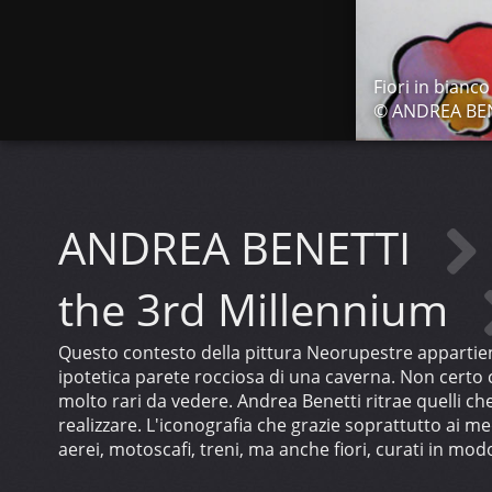
Fiori in bianco
© ANDREA BE
ANDREA BENETTI
the 3rd Millennium
Questo contesto della pittura Neorupestre appartien
ipotetica parete rocciosa di una caverna. Non certo 
molto rari da vedere. Andrea Benetti ritrae quelli c
realizzare. L'iconografia che grazie soprattutto ai me
aerei, motoscafi, treni, ma anche fiori, curati in mo