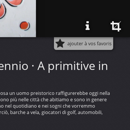
ajouter à vos favoris
ennio · A primitive in
cosa un uomo preistorico raffigurerebbe oggi nella
ono più nelle città che abitiamo e sono in genere
nano nel quotidiano e nei sogni che vorremmo
iò, barche a vela, giocatori di golf, automobili,