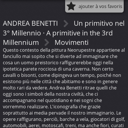
ajouter à vos favoris
ANDREA BENETTI
Un primitivo nel
3° Millennio · A primitive in the 3rd
Millennium
Movimenti
Questo contesto della pittura Neorupestre appartiene al
fanciullo mai sopito che si diverte ad immaginare che
cosa un uomo preistorico raffigurerebbe oggi nella
ipotetica parete rocciosa di una caverna. Non certo
cavalli o bisonti, come dipingeva un tempo, poiché non
esistono più nelle città che abitiamo e sono in genere
molto rari da vedere. Andrea Benetti ritrae quelli che
oggi sono i simboli della nostra civiltà, che ci
accompagnano nel quotidiano e nei sogni che
vorremmo realizzare. L'iconografia che grazie
soprattutto ai media pervade il nostro immaginario. Le
opere raffigurano, perciò, barche a vela, giocatori di golf,
automobili, aerei, motoscafi, treni, ma anche fiori, curati