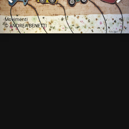
Movimenti
© ANDREA BENETTI