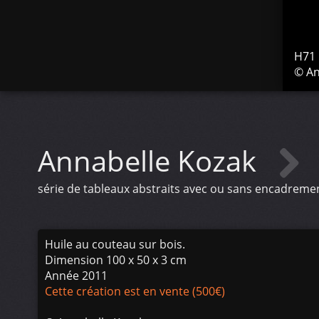
H71
© An
Annabelle Kozak
série de tableaux abstraits avec ou sans encadremen
Huile au couteau sur bois.
Dimension 100 x 50 x 3 cm
Année 2011
Cette création est en vente (500€)