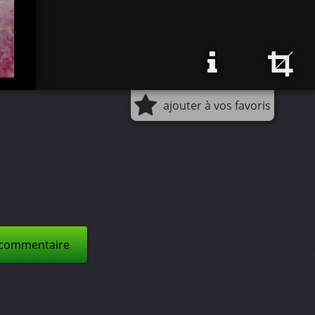
ajouter à vos favoris
 commentaire