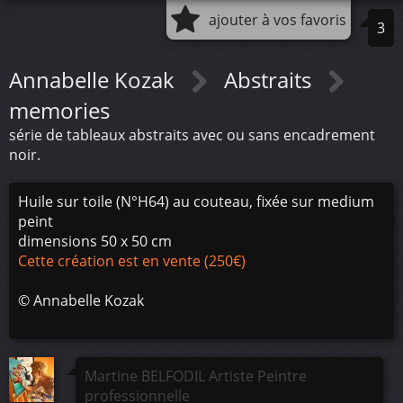
ajouter à vos favoris
3
Annabelle Kozak
Abstraits
memories
série de tableaux abstraits avec ou sans encadrement
noir.
Huile sur toile (N°H64) au couteau, fixée sur medium
peint
dimensions 50 x 50 cm
Cette création est en vente (250€)
©
Annabelle Kozak
Martine BELFODIL Artiste Peintre
professionnelle