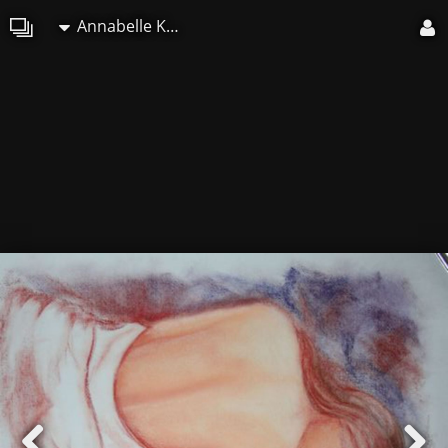
Annabelle Kozak