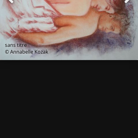
sans titre
© Annabelle Kozak