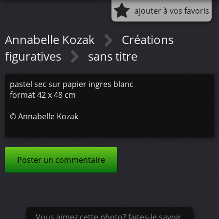
ajouter à vos favoris
Annabelle Kozak
Créations
figuratives
sans titre
pastel sec sur papier ingres blanc
format 42 x 48 cm
©
Annabelle Kozak
Poster un commentaire
Vous aimez cette photo? faites-le savoir.