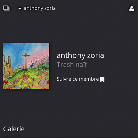
anthony zoria
anthony zoria
Trash naïf
Suivre ce membre
Galerie