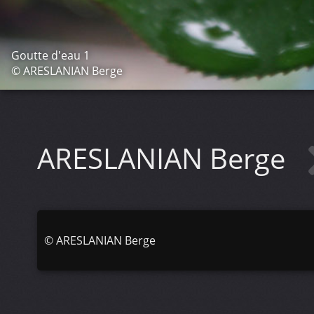
Goutte d'eau 1
© ARESLANIAN Berge
ARESLANIAN Berge
©
ARESLANIAN Berge