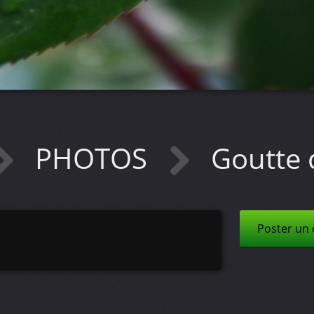
PHOTOS
Goutte 
Poster un