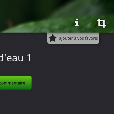
ajouter à vos favoris
d'eau 1
 commentaire