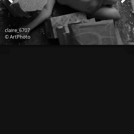
claire_6707
© ArtPhoto