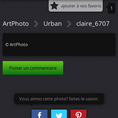
ajouter à vos favoris
1
ArtPhoto
Urban
claire_6707
©
ArtPhoto
Poster un commentaire
Vous aimez cette photo? faites-le savoir.