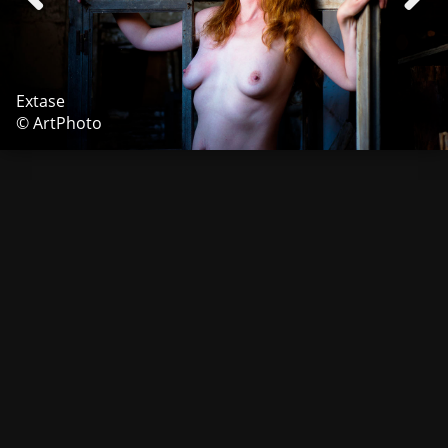
Extase
© ArtPhoto