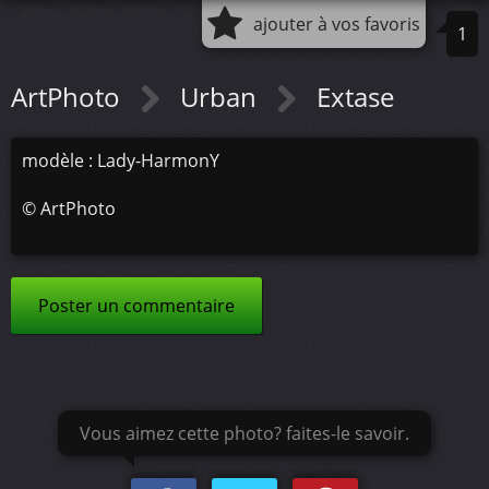
ajouter à vos favoris
1
ArtPhoto
Urban
Extase
modèle : Lady-HarmonY
©
ArtPhoto
Poster un commentaire
Vous aimez cette photo? faites-le savoir.