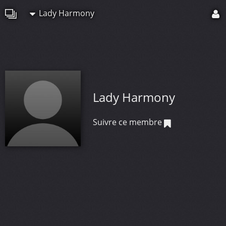
Lady Harmony
Lady Harmony
Suivre ce membre