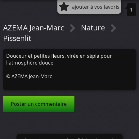
ajouter à vos favoris
1
AZEMA Jean-Marc
Nature
Pissenlit
Douceur et petites fleurs, virée en sépia pour
l'atmosphère douce.
©
AZEMA Jean-Marc
Poster un commentaire