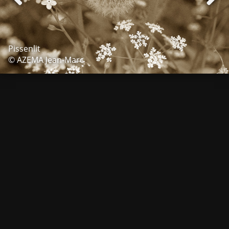
Pissenlit
© AZEMA Jean-Marc