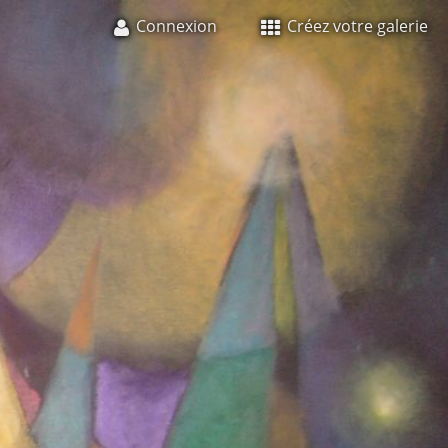
Connexion
Créez votre galerie