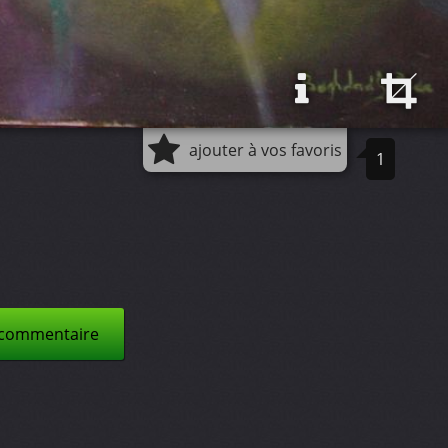
ajouter à vos favoris
1
 commentaire