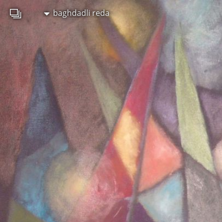
baghdadli reda