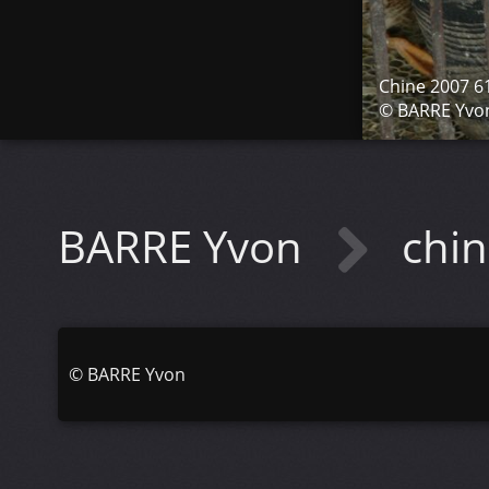
Chine 2007 6
© BARRE Yvo
BARRE Yvon
chi
©
BARRE Yvon