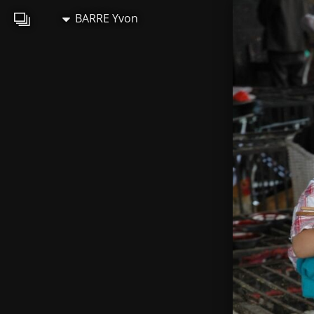
BARRE Yvon