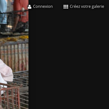
Connexion
Créez votre galerie