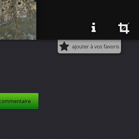
ajouter à vos favoris
 commentaire