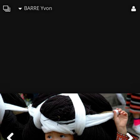
BARRE Yvon