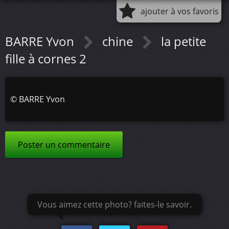
ajouter à vos favoris
BARRE Yvon
chine
la petite
fille à cornes 2
©
BARRE Yvon
Poster un commentaire
Vous aimez cette photo? faites-le savoir.