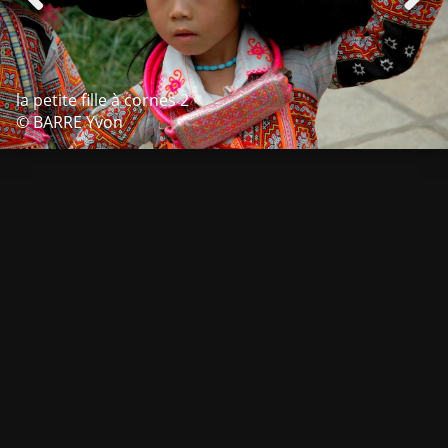
la petite fille à cornes 2
© BARRE Yvon