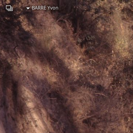
BARRE Yvon