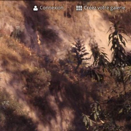
Connexion
Créez votre galerie