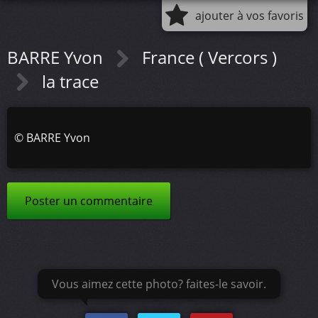
ajouter à vos favoris
BARRE Yvon
France ( Vercors )
la trace
©
BARRE Yvon
Poster un commentaire
Vous aimez cette photo? faites-le savoir.