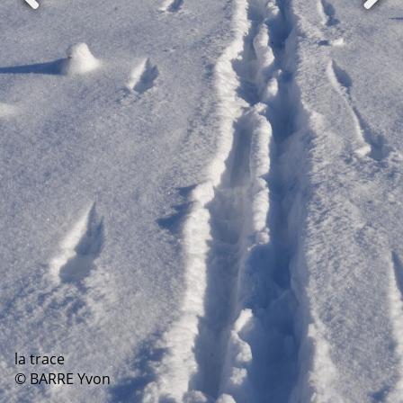
la trace
© BARRE Yvon