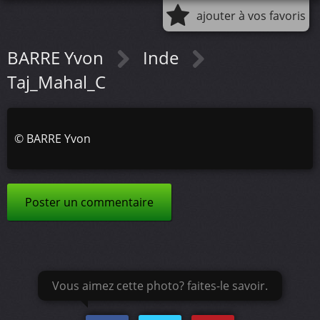
ajouter à vos favoris
BARRE Yvon
Inde
Taj_Mahal_C
©
BARRE Yvon
Poster un commentaire
Vous aimez cette photo? faites-le savoir.