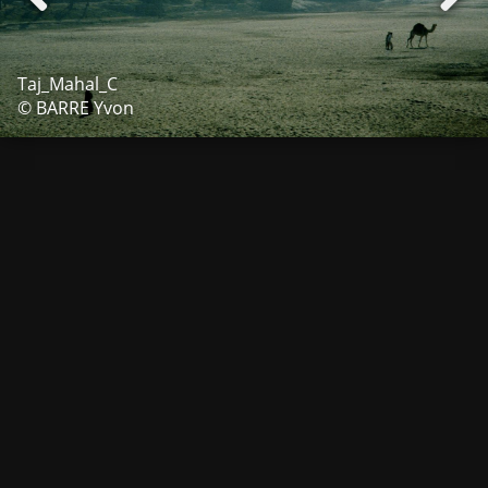
Taj_Mahal_C
© BARRE Yvon