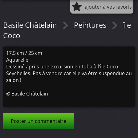
ajouter à vos favoris
Basile Châtelain
Peintures
île
Coco
17,5 cm / 25 cm
Aquarelle
Dessiné après une excursion en tuba à l'île Coco.
Seychelles. Pas à vendre car elle va être suspendue au
salon !
©
Basile Châtelain
Poster un commentaire