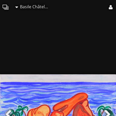
Basile Châtelain