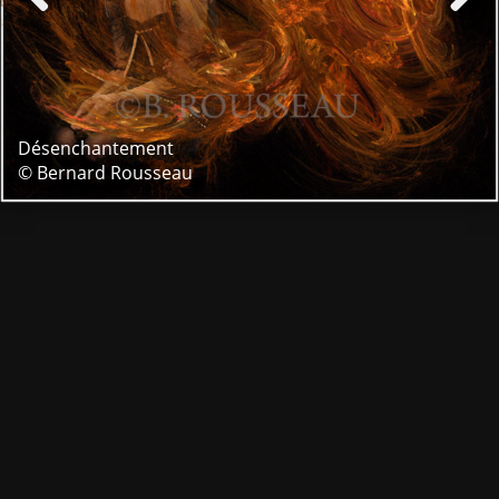
Désenchantement
© Bernard Rousseau