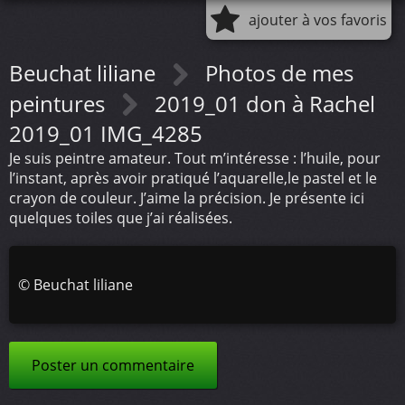
ajouter à vos favoris
Beuchat liliane
Photos de mes
peintures
2019_01 don à Rachel
2019_01 IMG_4285
Je suis peintre amateur. Tout m’intéresse : l’huile, pour
l’instant, après avoir pratiqué l’aquarelle,le pastel et le
crayon de couleur. J’aime la précision. Je présente ici
quelques toiles que j’ai réalisées.
©
Beuchat liliane
Poster un commentaire