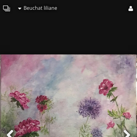
Beuchat liliane