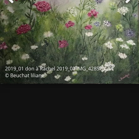
2019_01 don à Rachel 2019_01 IMG_4285
© Beuchat liliane