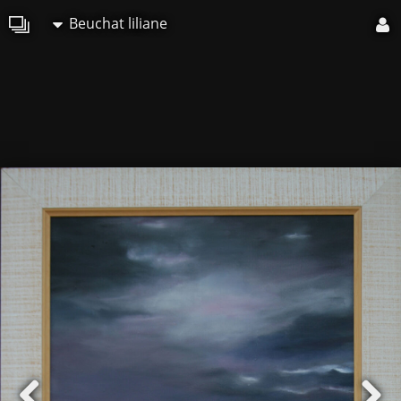
Beuchat liliane