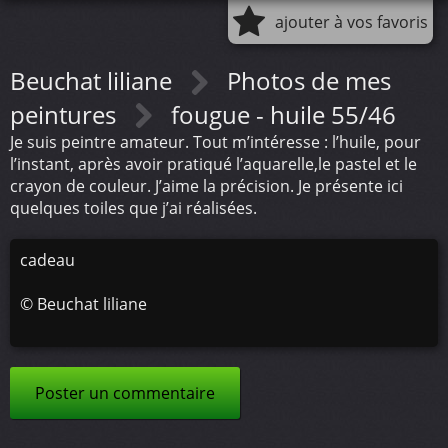
ajouter à vos favoris
Beuchat liliane
Photos de mes
peintures
fougue - huile 55/46
Je suis peintre amateur. Tout m’intéresse : l’huile, pour
l’instant, après avoir pratiqué l’aquarelle,le pastel et le
crayon de couleur. J’aime la précision. Je présente ici
quelques toiles que j’ai réalisées.
cadeau
©
Beuchat liliane
Poster un commentaire