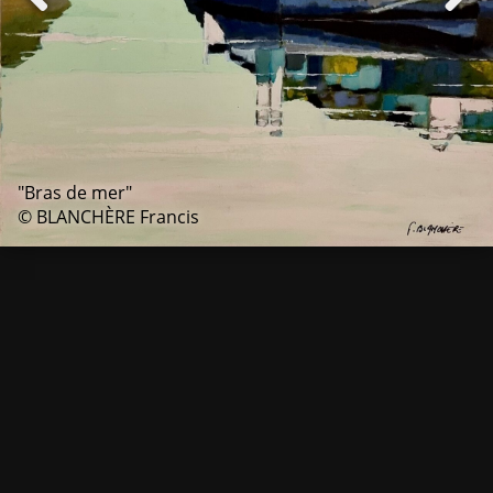
"Bras de mer"
© BLANCHÈRE Francis