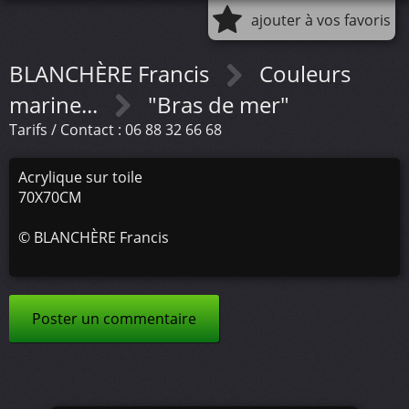
ajouter à vos favoris
BLANCHÈRE Francis
Couleurs
marine...
"Bras de mer"
Tarifs / Contact : 06 88 32 66 68
Acrylique sur toile
70X70CM
©
BLANCHÈRE Francis
Poster un commentaire