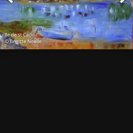
Ile de st Cado
© Brigitte Noelle