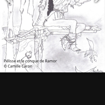
Pélisse et le conque de Ramor
© Camille Caron