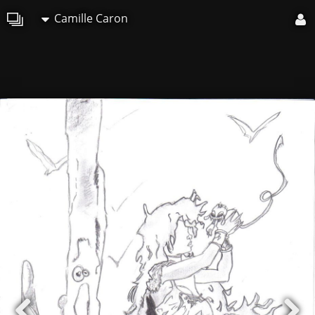
Camille Caron