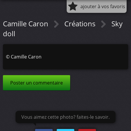
ajouter à vos favoris
Camille Caron
Créations
Sky
doll
©
Camille Caron
Poster un commentaire
Vous aimez cette photo? faites-le savoir.