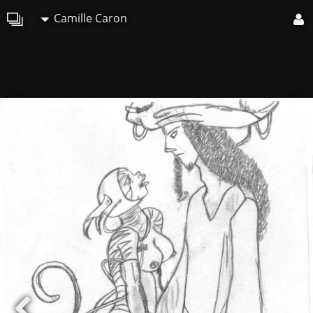
Camille Caron