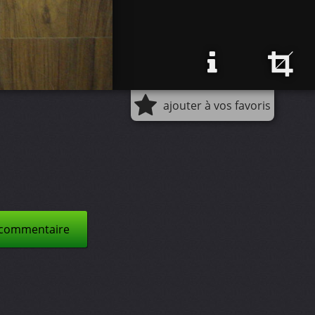
ajouter à vos favoris
 commentaire