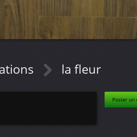
ations
la fleur
Poster un