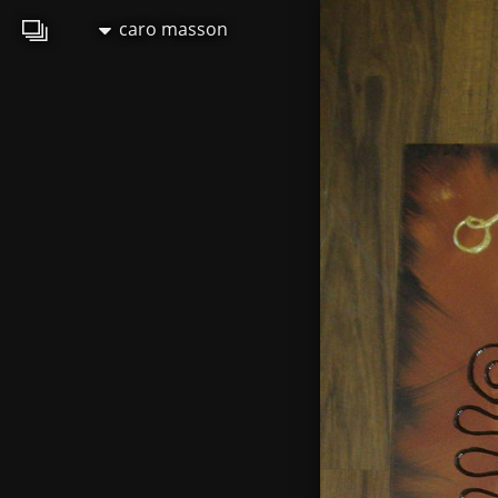
caro masson