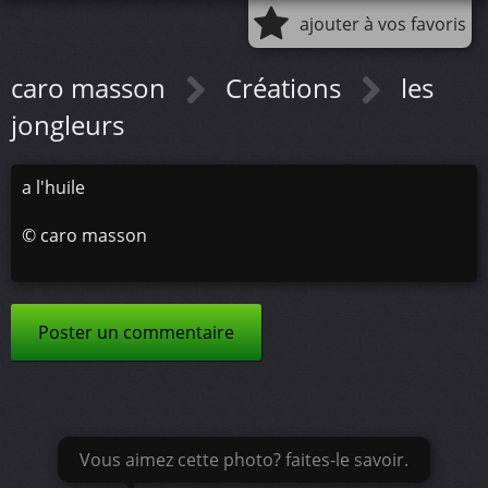
ajouter à vos favoris
caro masson
Créations
les
jongleurs
a l'huile
©
caro masson
Poster un commentaire
Vous aimez cette photo? faites-le savoir.