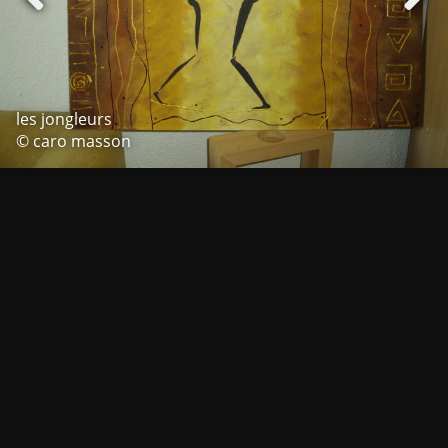
les jongleurs
© caro masson