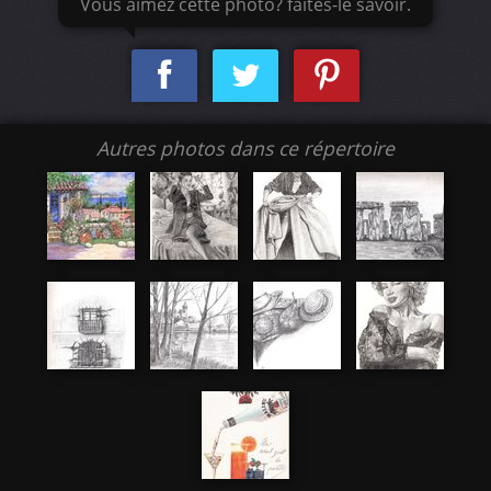
Vous aimez cette photo? faites-le savoir.
Autres photos dans ce répertoire