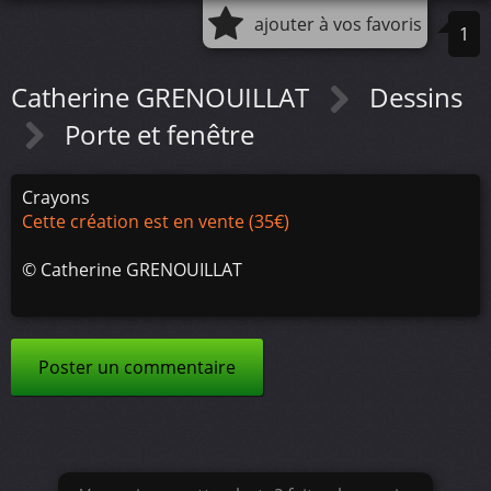
ajouter à vos favoris
1
Catherine GRENOUILLAT
Dessins
Porte et fenêtre
Crayons
Cette création est en vente (35€)
©
Catherine GRENOUILLAT
Poster un commentaire