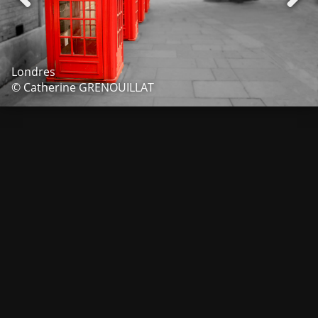
Londres
© Catherine GRENOUILLAT