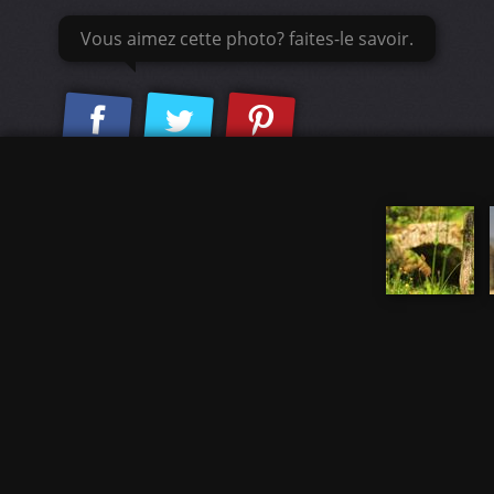
Vous aimez cette photo? faites-le savoir.