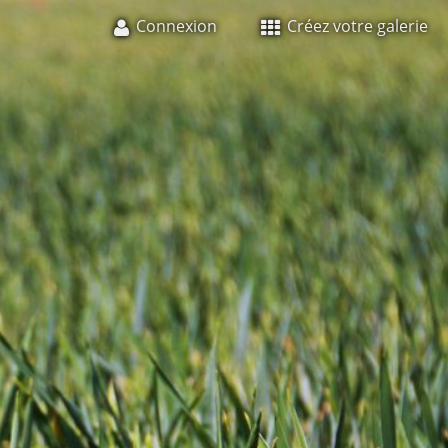
Connexion
Créez votre galerie