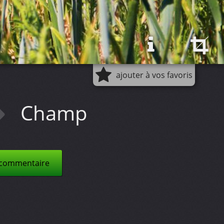
ajouter à vos favoris
Champ
 commentaire