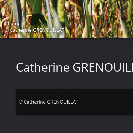
Champ
© Catherine GRENOUILLAT
Catherine GRENOUI
©
Catherine GRENOUILLAT