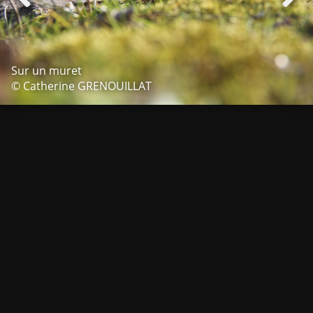
Sur un muret
© Catherine GRENOUILLAT