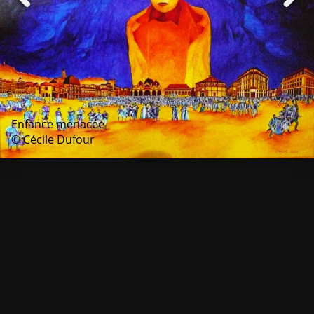
Enfance menacée
© Cécile Dufour