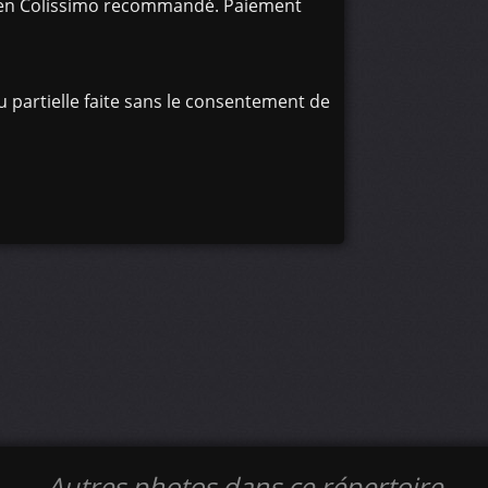
oi en Colissimo recommandé. Paiement
 partielle faite sans le consentement de
Autres photos dans ce répertoire