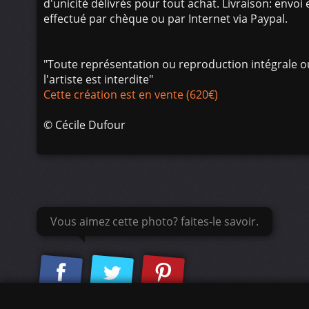
d'unicité délivrés pour tout achat. Livraison: env
effectué par chèque ou par Internet via Paypal.
"Toute représentation ou reproduction intégrale ou
l'artiste est interdite"
Cette création est en vente (620€)
©
Cécile Dufour
Vous aimez cette photo? faites-le savoir.