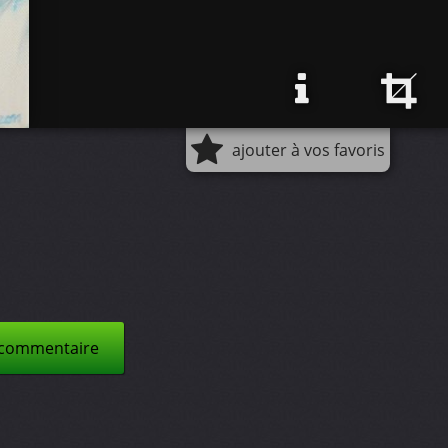
ajouter à vos favoris
 commentaire