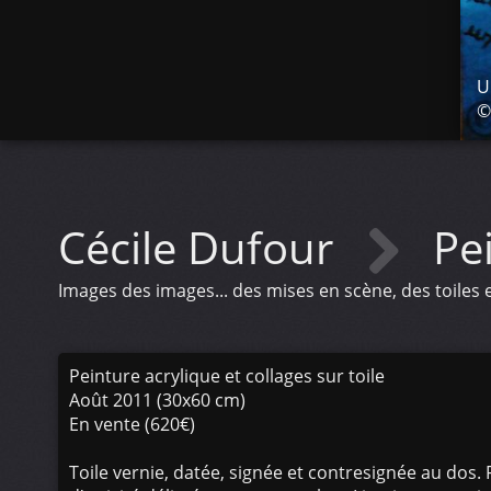
U
©
Cécile Dufour
Pe
Images des images... des mises en scène, des toiles
Peinture acrylique et collages sur toile
Août 2011 (30x60 cm)
En vente (620€)
Toile vernie, datée, signée et contresignée au dos. F