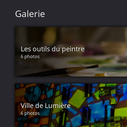
Galerie
Les outils du peintre
6 photos
Ville de Lumière
6 photos