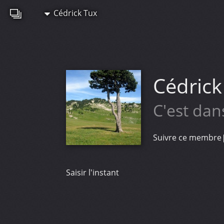
Cédrick Tux
Cédrick
C'est dans
Suivre ce membre
Saisir l'instant