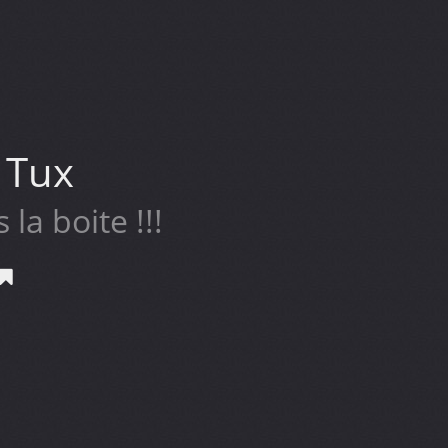
 Tux
 la boite !!!