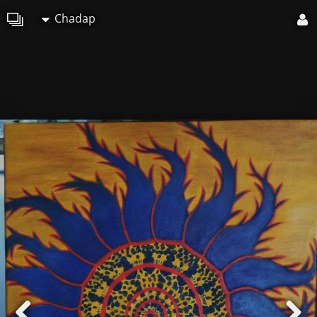
Chadap