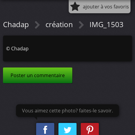
ajouter à vos favoris
Chadap
création
IMG_1503
©
Chadap
Poster un commentaire
Vous aimez cette photo? faites-le savoir.