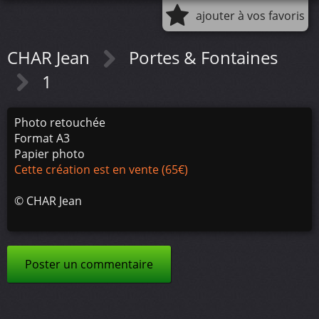
ajouter à vos favoris
CHAR Jean
Portes & Fontaines
1
Photo retouchée
Format A3
Papier photo
Cette création est en vente (65€)
©
CHAR Jean
Poster un commentaire