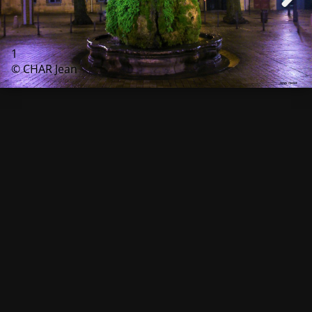
1
© CHAR Jean