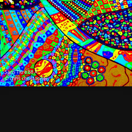
Sans Titre 88 A
© chris christopher