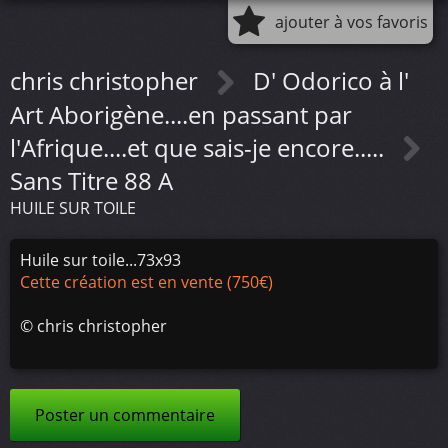
ajouter à vos favoris
chris christopher
D' Odorico à l'
Art Aborigène....en passant par
l'Afrique....et que sais-je encore.....
Sans Titre 88 A
HUILE SUR TOILE
Huile sur toile...73x93
Cette création est en vente (750€)
©
chris christopher
Poster un commentaire