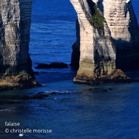
falaise
© christelle morisse