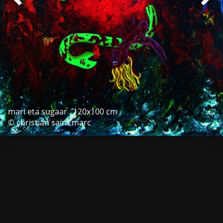
mari eta sugaar . 120x100 cm .
© christian saint marc