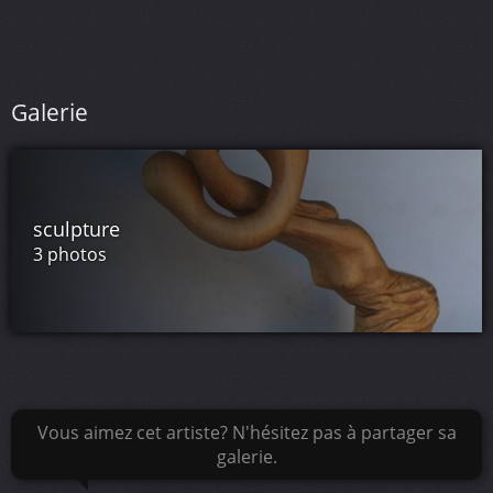
Galerie
sculpture
3 photos
Vous aimez cet artiste? N'hésitez pas à partager sa
galerie.