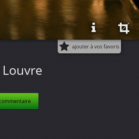
ajouter à vos favoris
 Louvre
 commentaire