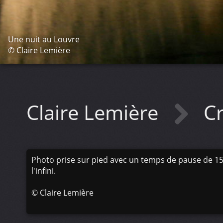
Une nuit au Louvre
© Claire Lemière
Claire Lemière
C
Photo prise sur pied avec un temps de pause de 15 
l'infini.
©
Claire Lemière